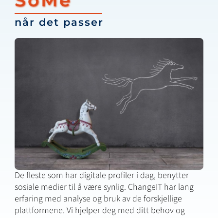
når det passer
De fleste som har digitale profiler i dag, benytter
sosiale medier til å være synlig. ChangeIT har lang
erfaring med analyse og bruk av de forskjellige
plattformene. Vi hjelper deg med ditt behov og