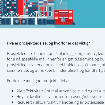
Hva er prosjektledelse, og hvorfor er det viktig?
Prosjektledelse handler om å planlegge, organisere, lede
for å nå spesifikke mål innenfor en gitt tidsramme og bu
prosjektleder sikrer at prosjektet holder seg på sporet, at
samme side, og at risikoer blir identifisert og håndtert p
Fordelene med god prosjektledelse:
Økt effektivitet: Optimal utnyttelse av tid og ressurs
Høyere kvalitet: Leveranser som overgår forventni
Redusert risiko: Proaktiv håndtering av potensielle 